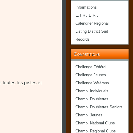
Informations
E.T.R / E.R.J
Calendrier Régional
Listing District Sud
Records
Compétitions
Challenge Fédéral
Challenge Jeunes
toutes les pistes et
Challenge Vétérans
Champ. Individuels
Champ. Doublettes
Champ. Doublettes Seniors
Champ. Jeunes
Champ. National Clubs
Champ. Régional Clubs