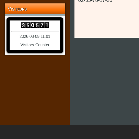
02-33-78-17-20
Visiteurs
2026-08-09 11:01
Visitors Counter