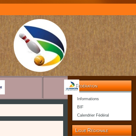
Fédération
Informations
BIF
Calendrier Fédéral
Ligue Régionale