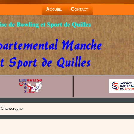
Accueil
Contact
 Chantereyne