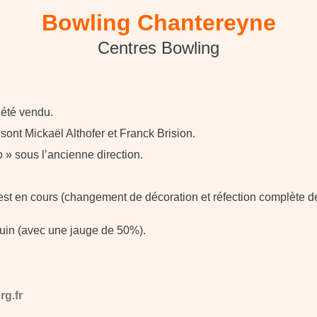
Bowling Chantereyne
Centres Bowling
été vendu.
sont Mickaël Althofer et Franck Brision.
 » sous l’ancienne direction.
st en cours (changement de décoration et réfection complète de 
 juin (avec une jauge de 50%).
g.fr