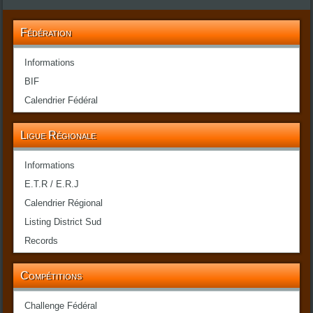
Fédération
Informations
BIF
Calendrier Fédéral
Ligue Régionale
Informations
E.T.R / E.R.J
Calendrier Régional
Listing District Sud
Records
Compétitions
Challenge Fédéral