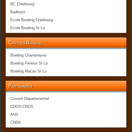
BC Cherbourg
Badboys
Ecole Bowling Cherbourg
Ecole Bowling St Lo
Centres Bowling
Bowling Chantereyne
Bowling Fitness St Lo
Bowling Macao St Lo
Partenaires
Conseil Départemental
CDOS-CROS
ANS
CNDS