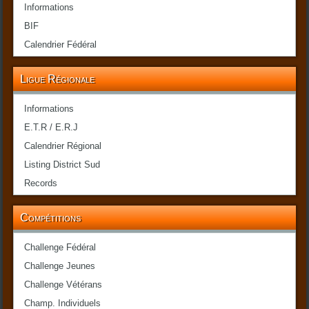
Informations
BIF
Calendrier Fédéral
Ligue Régionale
Informations
E.T.R / E.R.J
Calendrier Régional
Listing District Sud
Records
Compétitions
Challenge Fédéral
Challenge Jeunes
Challenge Vétérans
Champ. Individuels