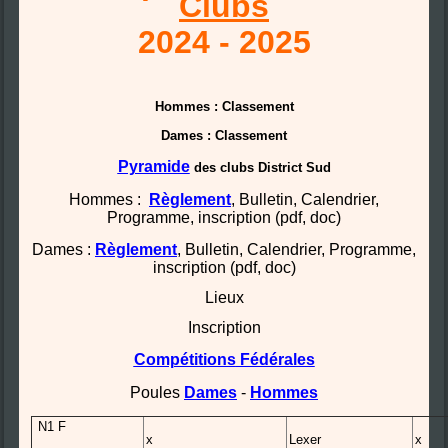
Clubs
2024 - 2025
Hommes : Classement
Dames : Classement
Pyramide
des clubs District Sud
Hommes :
Règlement
, Bulletin, Calendrier,
Programme, inscription (pdf, doc)
Dames :
Règlement
, Bulletin, Calendrier, Programme,
inscription (pdf, doc)
Lieux
Inscription
Compétitions
Fédérales
Poules
Dames
-
Hommes
N1 F
x
Lexer
x