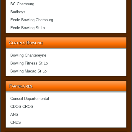
BC Cherbourg
Badboys
Ecole Bowling Cherbourg
Ecole Bowling St Lo
Centres Bowling
Bowling Chantereyne
Bowling Fitness St Lo
Bowling Macao St Lo
Partenaires
Conseil Départemental
CDOS-CROS
ANS
CNDS