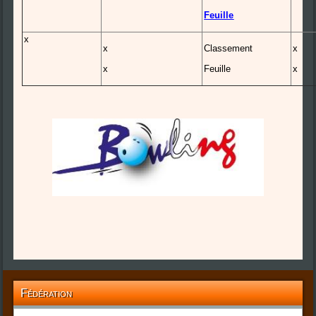
Feuille
x
x
Classement
x
x
Feuille
x
Fédération